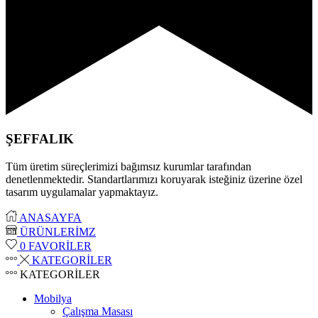
ŞEFFALIK
Tüm üretim süreçlerimizi bağımsız kurumlar tarafından
denetlenmektedir. Standartlarımızı koruyarak isteğiniz üzerine özel
tasarım uygulamalar yapmaktayız.
ANASAYFA
ÜRÜNLERİMZ
0
FAVORİLER
KATEGORİLER
KATEGORİLER
Mobilya
Çalışma Masası