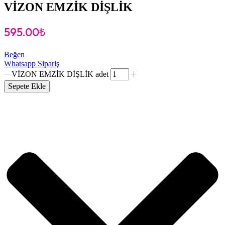
VİZON EMZİK DİŞLİK
595.00
₺
Beğen
Whatsapp Sipariş
VİZON EMZİK DİŞLİK adet
Sepete Ekle