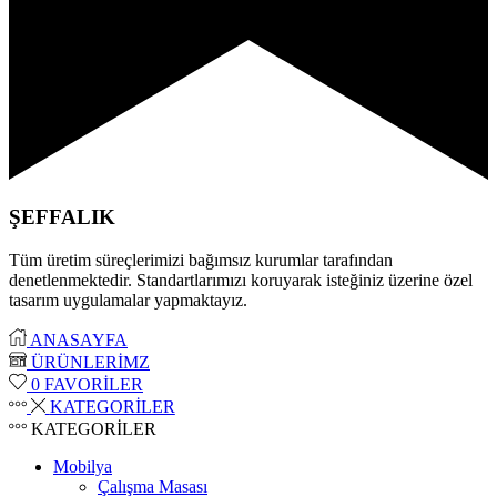
ŞEFFALIK
Tüm üretim süreçlerimizi bağımsız kurumlar tarafından
denetlenmektedir. Standartlarımızı koruyarak isteğiniz üzerine özel
tasarım uygulamalar yapmaktayız.
ANASAYFA
ÜRÜNLERİMZ
0
FAVORİLER
KATEGORİLER
KATEGORİLER
Mobilya
Çalışma Masası