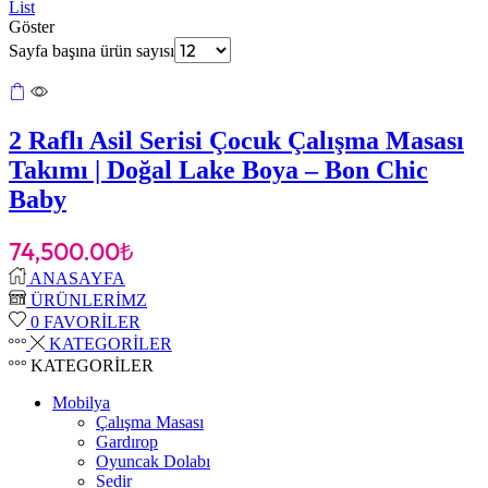
List
Göster
Sayfa başına ürün sayısı
2 Raflı Asil Serisi Çocuk Çalışma Masası
Takımı | Doğal Lake Boya – Bon Chic
Baby
74,500.00
₺
ANASAYFA
ÜRÜNLERİMZ
0
FAVORİLER
KATEGORİLER
KATEGORİLER
Mobilya
Çalışma Masası
Gardırop
⁠Oyuncak Dolabı
Sedir